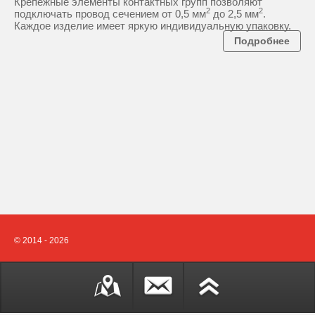
Крепежные элементы контактных групп позволяют
2
2
подключать провод сечением от 0,5 мм
до 2,5 мм
.
Каждое изделие имеет яркую индивидуальную упаковку.
Подробнее
© 2014 - 2026
Создание сайта —
Веб-студия «МегаСайтГрупп»