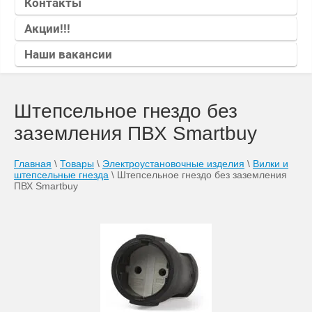
Контакты
Акции!!!
Наши вакансии
Штепсельное гнездо без
заземления ПВХ Smartbuy
Главная
\
Товары
\
Электроустановочные изделия
\
Вилки и
штепсельные гнезда
\
Штепсельное гнездо без заземления
ПВХ Smartbuy