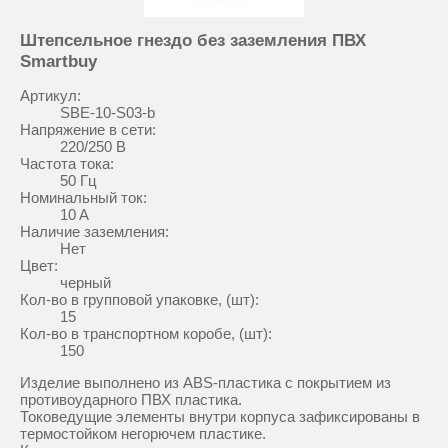
Штепсельное гнездо без заземления ПВХ
Smartbuy
Aртикул:
SBE-10-S03-b
Напряжение в сети:
220/250 В
Частота тока:
50 Гц
Номинальный ток:
10 A
Наличие заземления:
Нет
Цвет:
черный
Кол-во в групповой упаковке, (шт):
15
Кол-во в транспортном коробе, (шт):
150
Изделие выполнено из ABS-пластика с покрытием из
противоударного ПВХ пластика.
Токоведущие элементы внутри корпуса зафиксированы в
термостойком негорючем пластике.